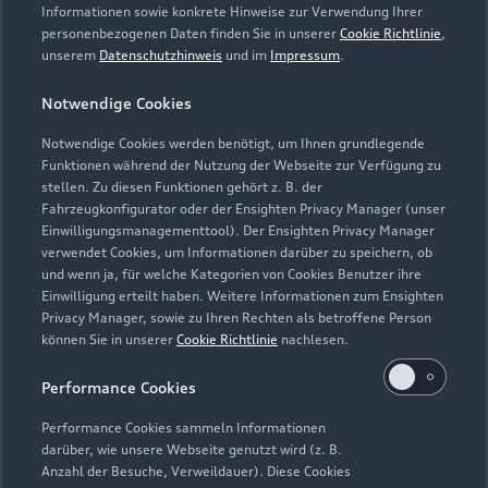
Servicetermin vereinbaren
Informationen sowie konkrete Hinweise zur Verwendung Ihrer
personenbezogenen Daten finden Sie in unserer
Cookie Richtlinie
,
unserem
Datenschutzhinweis
und im
Impressum
.
Notwendige Cookies
Autohaus Scherer
Notwendige Cookies werden benötigt, um Ihnen grundlegende
Funktionen während der Nutzung der Webseite zur Verfügung zu
Kastellaun
stellen. Zu diesen Funktionen gehört z. B. der
Fahrzeugkonfigurator oder der Ensighten Privacy Manager (unser
Servicepartner
e-tron
Einwilligungsmanagementtool). Der Ensighten Privacy Manager
verwendet Cookies, um Informationen darüber zu speichern, ob
und wenn ja, für welche Kategorien von Cookies Benutzer ihre
Einwilligung erteilt haben. Weitere Informationen zum Ensighten
Privacy Manager, sowie zu Ihren Rechten als betroffene Person
können Sie in unserer
Cookie Richtlinie
nachlesen.
Performance Cookies
Performance Cookies sammeln Informationen
darüber, wie unsere Webseite genutzt wird (z. B.
Anzahl der Besuche, Verweildauer). Diese Cookies